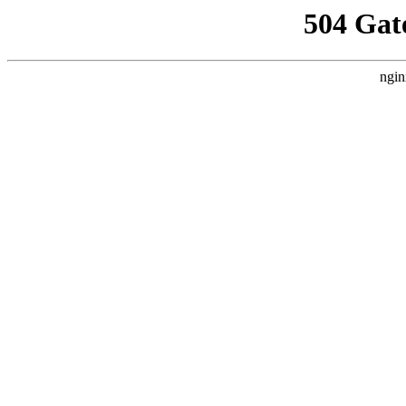
504 Gat
ngin